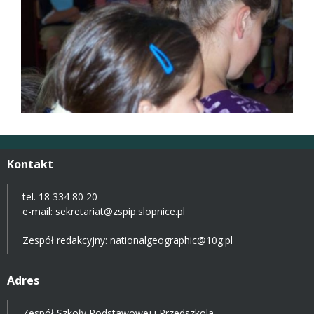
Kontakt
tel. 18 334 80 20
e-mail:
sekretariat@zspip.slopnice.pl
Zespół redakcyjny: nationalgeographic@10g.pl
Adres
Zespół Szkoły Podstawowej i Przedszkola