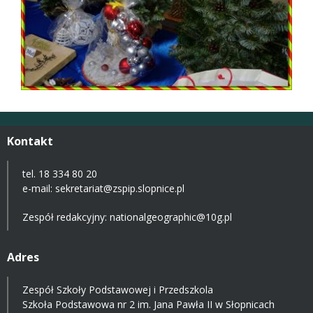
Kontakt
tel. 18 334 80 20
e-mail:
sekretariat@zspip.slopnice.pl
Zespół redakcyjny: nationalgeographic@10g.pl
Adres
Zespół Szkoły Podstawowej i Przedszkola
Szkoła Podstawowa nr 2 im. Jana Pawła II w Słopnicach