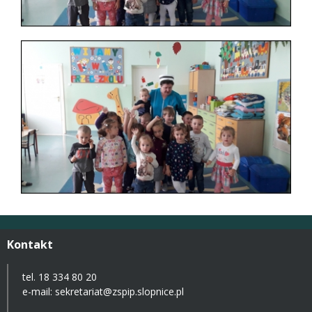
Kontakt
tel. 18 334 80 20
e-mail:
sekretariat@zspip.slopnice.pl