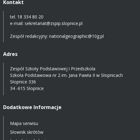
Kontakt
tel. 18 334 80 20
e-mail:
sekretariat@zspip.slopnice.pl
Zespół redakcyjny: nationalgeographic@10g.pl
Adres
Zespół Szkoły Podstawowej i Przedszkola
Szkoła Podstawowa nr 2 im. Jana Pawła II w Słopnicach
Słopnice 336
34 -615 Słopnice
Dodatkowe Informacje
Mapa serwisu
Słownik skrótów