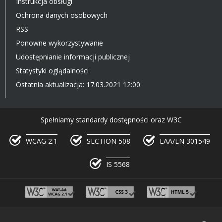
Instrukcja obsługi
Ochrona danych osobowych
RSS
Ponowne wykorzystywanie
Udostępnianie informacji publicznej
Statystyki oglądalności
Ostatnia aktualizacja: 17.03.2021 12:00
Spełniamy standardy dostępności oraz W3C
WCAG 2.1
SECTION 508
EAA/EN 301549
IS 5568