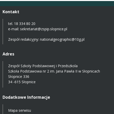
Kontakt
tel. 18 334 80 20
e-mail:
sekretariat@zspip.slopnice.pl
Zespół redakcyjny: nationalgeographic@10g.pl
Adres
Zespół Szkoły Podstawowej i Przedszkola
Szkoła Podstawowa nr 2 im. Jana Pawła II w Słopnicach
Słopnice 336
34 -615 Słopnice
Dodatkowe Informacje
Mapa serwisu