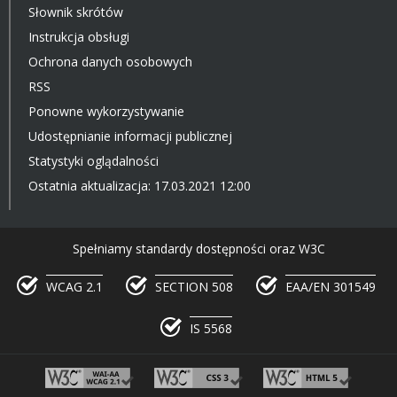
Słownik skrótów
Instrukcja obsługi
Ochrona danych osobowych
RSS
Ponowne wykorzystywanie
Udostępnianie informacji publicznej
Statystyki oglądalności
Ostatnia aktualizacja: 17.03.2021 12:00
Spełniamy standardy dostępności oraz W3C
WCAG 2.1
SECTION 508
EAA/EN 301549
IS 5568