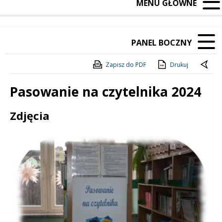
MENU GŁÓWNE
PANEL BOCZNY
Zapisz do PDF
Drukuj
Pasowanie na czytelnika 2024
Treść
Zdjęcia