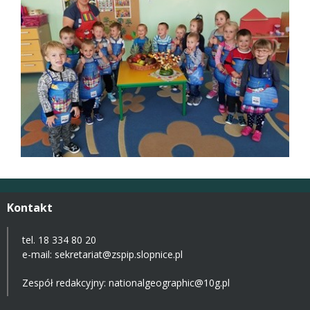
Kontakt
tel. 18 334 80 20
e-mail:
sekretariat@zspip.slopnice.pl
Zespół redakcyjny: nationalgeographic@10g.pl