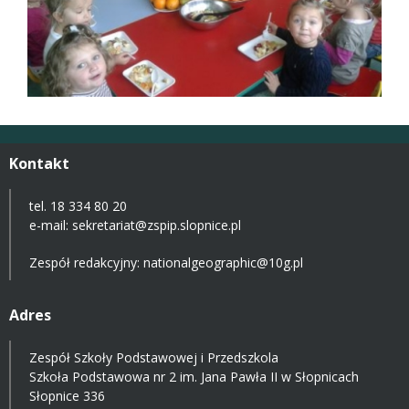
Kontakt
tel. 18 334 80 20
e-mail:
sekretariat@zspip.slopnice.pl
Zespół redakcyjny: nationalgeographic@10g.pl
Adres
Zespół Szkoły Podstawowej i Przedszkola
Szkoła Podstawowa nr 2 im. Jana Pawła II w Słopnicach
Słopnice 336