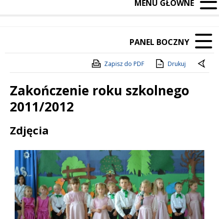
MENU GŁÓWNE
PANEL BOCZNY
Zapisz do PDF
Drukuj
Zakończenie roku szkolnego
2011/2012
Treść
Zdjęcia