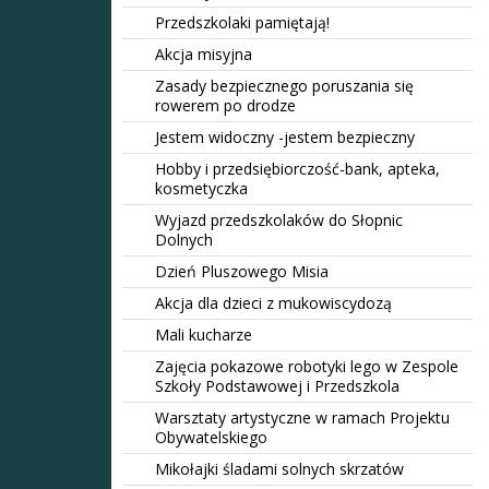
Przedszkolaki pamiętają!
Akcja misyjna
Zasady bezpiecznego poruszania się
rowerem po drodze
Jestem widoczny -jestem bezpieczny
Hobby i przedsiębiorczość-bank, apteka,
kosmetyczka
Wyjazd przedszkolaków do Słopnic
Dolnych
Dzień Pluszowego Misia
Akcja dla dzieci z mukowiscydozą
Mali kucharze
Zajęcia pokazowe robotyki lego w Zespole
Szkoły Podstawowej i Przedszkola
Warsztaty artystyczne w ramach Projektu
Obywatelskiego
Mikołajki śladami solnych skrzatów