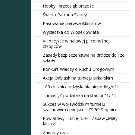
Hobby i przedsiębiorczość
Święto Patrona Szkoły
Pasowanie pierwszoklasistów
Wycieczka do Wiosek Świata
VII miejsce w halowej piłce nożnej
chłopców
Zasady bezpieczeństwa na drodze do i ze
szkoły
Konkurs Wiedzy o Ruchu Drogowym
Akcja Odblask na turnieju piłkarskim
100 rocznica odzyskania niepodległości
Turniej „Z podwórka na stadion” U-12
Sukces w wojewódzkim turnieju
szachowym i miejsce - ZSPiP Słopnice
Powiatowy Turniej Gier i Zabaw „Mały
Mistrz”
Zadumy czas