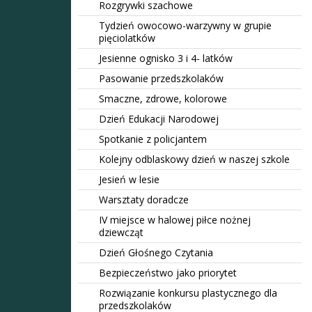
Rozgrywki szachowe
Tydzień owocowo-warzywny w grupie
pięciolatków
Jesienne ognisko 3 i 4- latków
Pasowanie przedszkolaków
Smaczne, zdrowe, kolorowe
Dzień Edukacji Narodowej
Spotkanie z policjantem
Kolejny odblaskowy dzień w naszej szkole
Jesień w lesie
Warsztaty doradcze
IV miejsce w halowej piłce nożnej
dziewcząt
Dzień Głośnego Czytania
Bezpieczeństwo jako priorytet
Rozwiązanie konkursu plastycznego dla
przedszkolaków