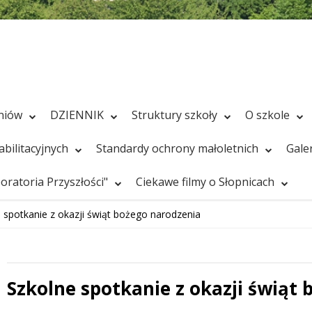
zniów
DZIENNIK
Struktury szkoły
O szkole
bilitacyjnych
Standardy ochrony małoletnich
Gale
ratoria Przyszłości"
Ciekawe filmy o Słopnicach
 spotkanie z okazji świąt bożego narodzenia
Szkolne spotkanie z okazji świąt