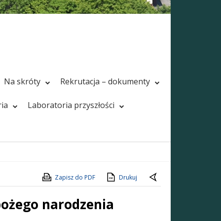
Na skróty
Rekrutacja – dokumenty
ria
Laboratoria przyszłości
Zapisz do PDF
Drukuj
 bożego narodzenia