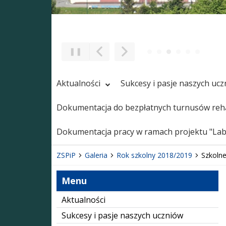
❚❚
Poprzedni Element
Następny Element
Aktualności
Sukcesy i pasje naszych uc
Dokumentacja do bezpłatnych turnusów reha
Dokumentacja pracy w ramach projektu "Labo
ZSPiP
Galeria
Rok szkolny 2018/2019
Szkolne
Menu
Aktualności
Sukcesy i pasje naszych uczniów