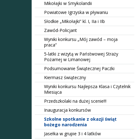
Mikołajki w Smykolandii
Powiatowe Igrzyska w pływaniu
Słodkie „Mikołajki” kl. I, IIa i IIb
Zawód-Policjant
Wyniki konkursu „Mój zawód – moja
praca”
5-latki z wizytą w Państwowej Straży
Pożarnej w Limanowej
Podsumowanie Świątecznej Paczki
Kiermasz świąteczny
Wyniki konkursu Najlepsza Klasa i Czytelnik
Miesiąca
Przedszkolaki na dużej scenie!!!
Inauguracja konkursów
Szkolne spotkanie z okazji świąt
bożego narodzenia
Jasełka w grupie 3 i 4 latków