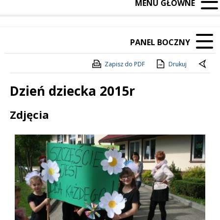
MENU GŁÓWNE
PANEL BOCZNY
Zapisz do PDF
Drukuj
Dzień dziecka 2015r
Treść
Zdjęcia