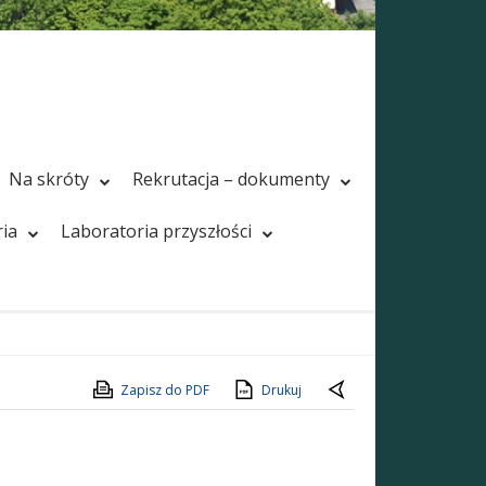
Na skróty
Rekrutacja – dokumenty
ria
Laboratoria przyszłości
Zapisz do PDF
Drukuj