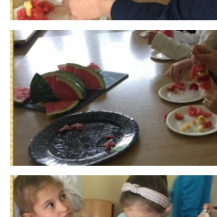
 miesiąc