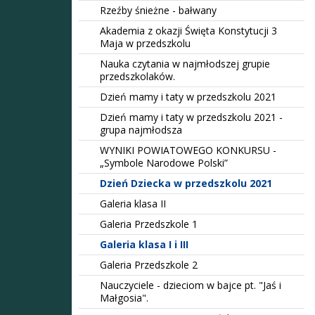
Rzeźby śnieżne - bałwany
Akademia z okazji Święta Konstytucji 3
Maja w przedszkolu
Nauka czytania w najmłodszej grupie
przedszkolaków.
Dzień mamy i taty w przedszkolu 2021
Dzień mamy i taty w przedszkolu 2021 -
grupa najmłodsza
WYNIKI POWIATOWEGO KONKURSU -
„Symbole Narodowe Polski”
Dzień Dziecka w przedszkolu 2021
Galeria klasa II
Galeria Przedszkole 1
Galeria klasa I i III
Galeria Przedszkole 2
Nauczyciele - dzieciom w bajce pt. "Jaś i
Małgosia".