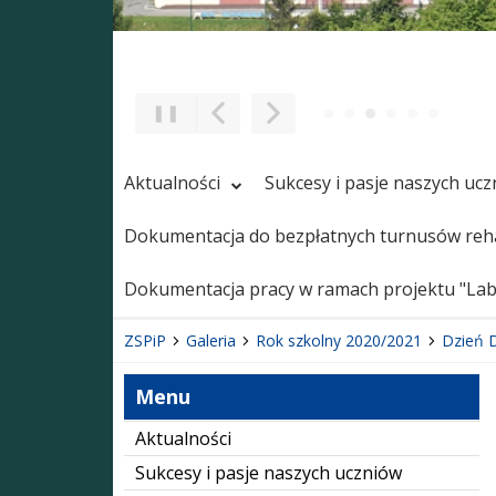
❚❚
Poprzedni Element
Następny Element
Aktualności
Sukcesy i pasje naszych uc
Dokumentacja do bezpłatnych turnusów reha
Dokumentacja pracy w ramach projektu "Labo
ZSPiP
Galeria
Rok szkolny 2020/2021
Dzień D
Menu
Aktualności
Sukcesy i pasje naszych uczniów