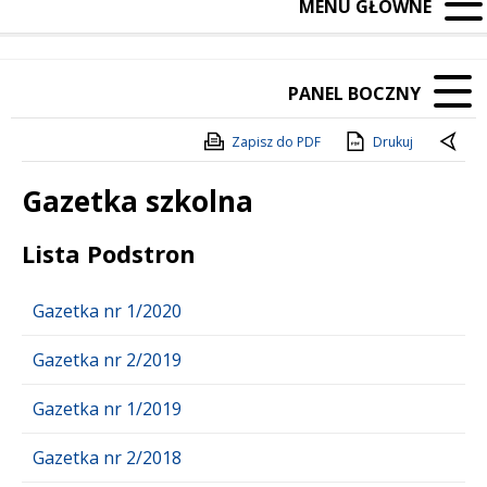
MENU GŁÓWNE
PANEL BOCZNY
Zapisz do PDF
Drukuj
Gazetka szkolna
Treść
Lista Podstron
Gazetka nr 1/2020
Gazetka nr 2/2019
Gazetka nr 1/2019
Gazetka nr 2/2018