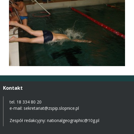
Kontakt
tel. 18 334 80 20
e-mail:
sekretariat@zspip.slopnice.pl
Zespół redakcyjny: nationalgeographic@10g.pl