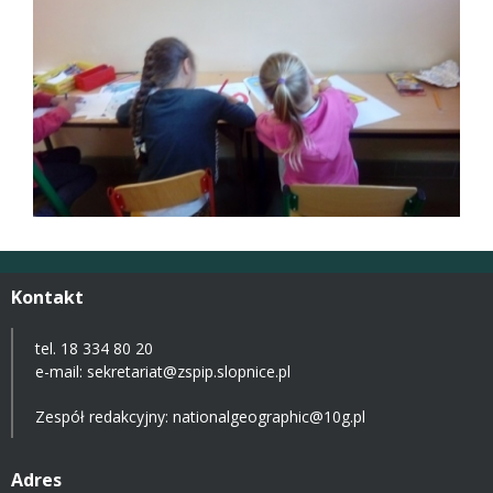
Kontakt
tel. 18 334 80 20
e-mail:
sekretariat@zspip.slopnice.pl
Zespół redakcyjny: nationalgeographic@10g.pl
Adres