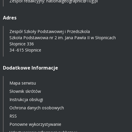
Zespół redakcyjny: nationalgeographic@10g.pl
Adres
Zespół Szkoły Podstawowej i Przedszkola
Szkoła Podstawowa nr 2 im. Jana Pawła II w Słopnicach
Słopnice 336
34 -615 Słopnice
Dodatkowe Informacje
Mapa serwisu
Słownik skrótów
Instrukcja obsługi
Ochrona danych osobowych
RSS
Ponowne wykorzystywanie