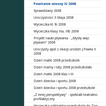
Powitanie wiosny IV 2008
Sprawdziany 2008
Uroczystości 3-Maja 2008
Wycieczka kl. Ib 2008
Wycieczka klasy IIIa, IIIb 2008
Projekt nauki pływania - „Myślę więc
pływam” 2008
Uroczysty apel z okazji urodzin J.Pawła II
2008
Dzień matki 2008 przedszkole
Dzień mamy i taty 2008 przedszkolaki
Dzień matki 2008 klas I-III
Dzień dziecka i sportu 2008
Dzień dziecka i sportu 2008 przedszkole
„Z innej perspektywy” - spektakl teatralno-
profilaktyczny
Wycieczka oddziałów przedszkola do Zoo