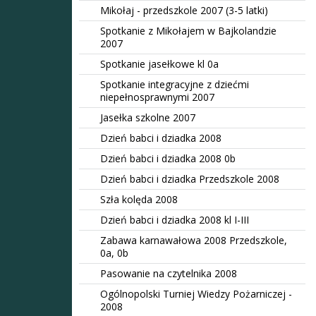
Mikołaj - przedszkole 2007 (3-5 latki)
Spotkanie z Mikołajem w Bajkolandzie
2007
Spotkanie jasełkowe kl 0a
Spotkanie integracyjne z dziećmi
niepełnosprawnymi 2007
Jasełka szkolne 2007
Dzień babci i dziadka 2008
Dzień babci i dziadka 2008 0b
Dzień babci i dziadka Przedszkole 2008
Szła kolęda 2008
Dzień babci i dziadka 2008 kl I-III
Zabawa karnawałowa 2008 Przedszkole,
0a, 0b
Pasowanie na czytelnika 2008
Ogólnopolski Turniej Wiedzy Pożarniczej -
2008