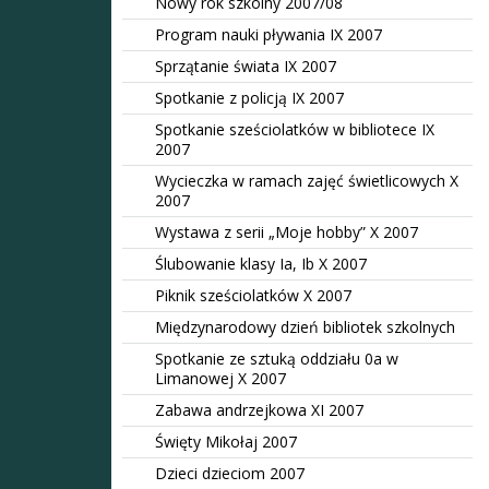
Nowy rok szkolny 2007/08
Program nauki pływania IX 2007
Sprzątanie świata IX 2007
Spotkanie z policją IX 2007
Spotkanie sześciolatków w bibliotece IX
2007
Wycieczka w ramach zajęć świetlicowych X
2007
Wystawa z serii „Moje hobby” X 2007
Ślubowanie klasy Ia, Ib X 2007
Piknik sześciolatków X 2007
Międzynarodowy dzień bibliotek szkolnych
Spotkanie ze sztuką oddziału 0a w
Limanowej X 2007
Zabawa andrzejkowa XI 2007
Święty Mikołaj 2007
Dzieci dzieciom 2007