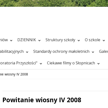
zniów
DZIENNIK
Struktury szkoły
O szkole
bilitacyjnych
Standardy ochrony małoletnich
Gale
ratoria Przyszłości"
Ciekawe filmy o Słopnicach
ie wiosny IV 2008
Powitanie wiosny IV 2008