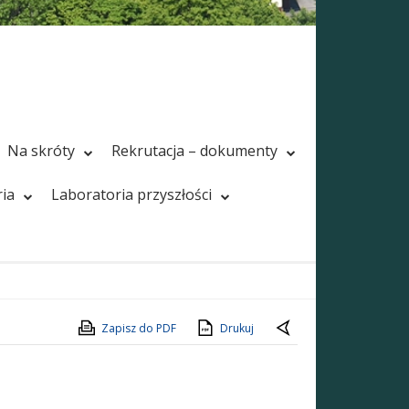
Na skróty
Rekrutacja – dokumenty
ria
Laboratoria przyszłości
Zapisz do PDF
Drukuj