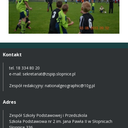
Kontakt
tel. 18 334 80 20
e-mail:
sekretariat@zspip.slopnice.pl
Zespół redakcyjny: nationalgeographic@10g.pl
Adres
Zespół Szkoły Podstawowej i Przedszkola
Szkoła Podstawowa nr 2 im. Jana Pawła II w Słopnicach
Słopnice 336