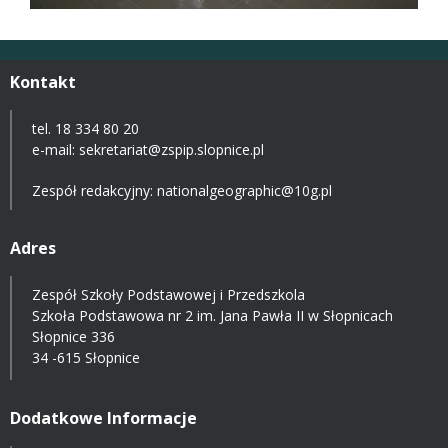
Kontakt
tel. 18 334 80 20
e-mail:
sekretariat@zspip.slopnice.pl
Zespół redakcyjny: nationalgeographic@10g.pl
Adres
Zespół Szkoły Podstawowej i Przedszkola
Szkoła Podstawowa nr 2 im. Jana Pawła II w Słopnicach
Słopnice 336
34 -615 Słopnice
Dodatkowe Informacje