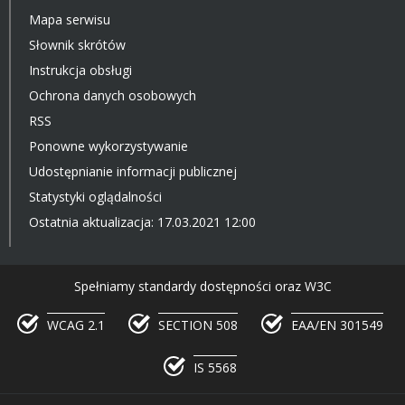
Mapa serwisu
Słownik skrótów
Instrukcja obsługi
Ochrona danych osobowych
RSS
Ponowne wykorzystywanie
Udostępnianie informacji publicznej
Statystyki oglądalności
Ostatnia aktualizacja: 17.03.2021 12:00
Spełniamy standardy dostępności oraz W3C
WCAG 2.1
SECTION 508
EAA/EN 301549
IS 5568