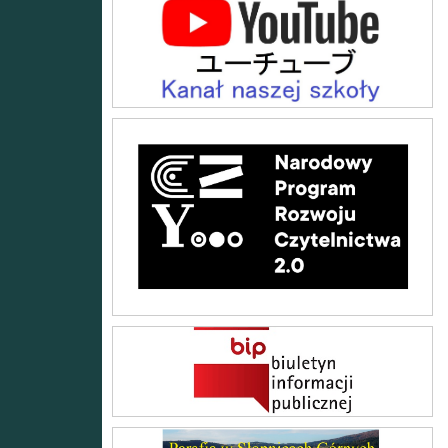
Kanał naszej szkoły na YouTube
Narodowy Program Rozwoju Czytelnictwa 2.0
BIP
Parafia w Słopnicach Górnych