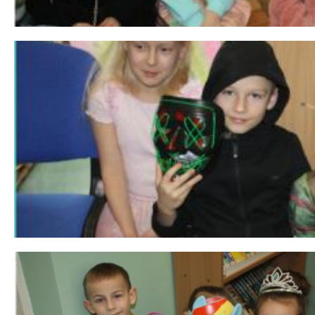
 miesiąc