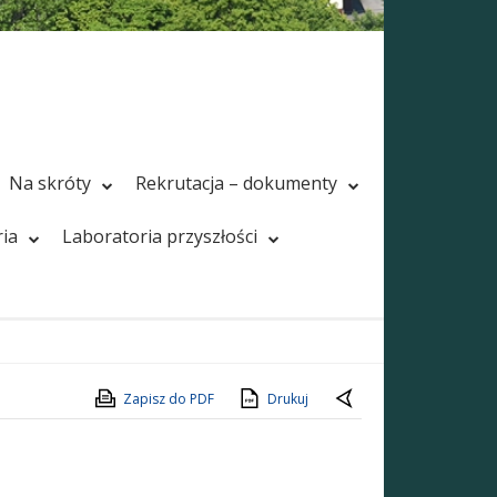
Na skróty
Rekrutacja – dokumenty
ria
Laboratoria przyszłości
Zapisz do PDF
Drukuj