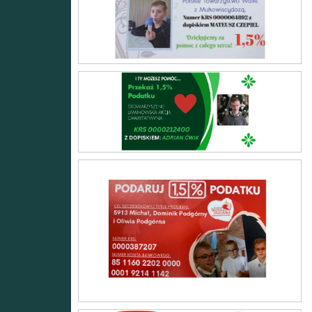
Adrian
Oliwia