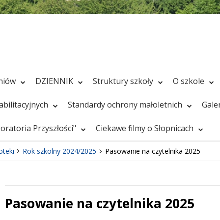
zniów
DZIENNIK
Struktury szkoły
O szkole
bilitacyjnych
Standardy ochrony małoletnich
Gale
ratoria Przyszłości"
Ciekawe filmy o Słopnicach
oteki
Rok szkolny 2024/2025
Pasowanie na czytelnika 2025
Pasowanie na czytelnika 2025