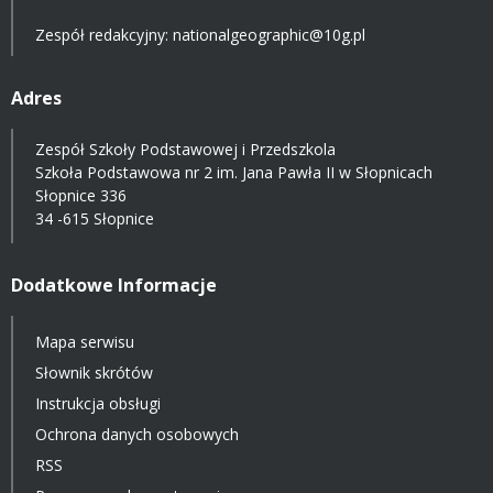
Zespół redakcyjny: nationalgeographic@10g.pl
Adres
Zespół Szkoły Podstawowej i Przedszkola
Szkoła Podstawowa nr 2 im. Jana Pawła II w Słopnicach
Słopnice 336
34 -615 Słopnice
Dodatkowe Informacje
Mapa serwisu
Słownik skrótów
Instrukcja obsługi
Ochrona danych osobowych
RSS