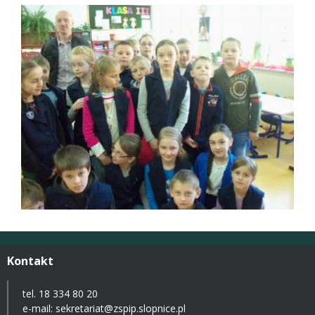
Kontakt
tel. 18 334 80 20
e-mail:
sekretariat@zspip.slopnice.pl