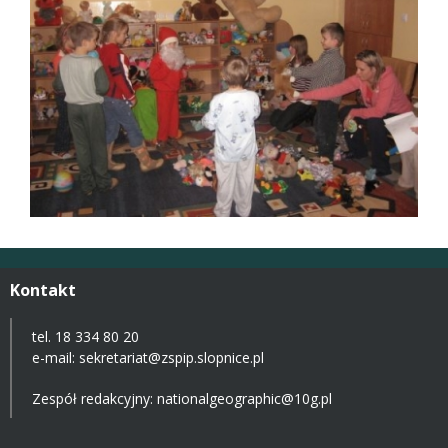
Kontakt
tel. 18 334 80 20
e-mail:
sekretariat@zspip.slopnice.pl
Zespół redakcyjny: nationalgeographic@10g.pl