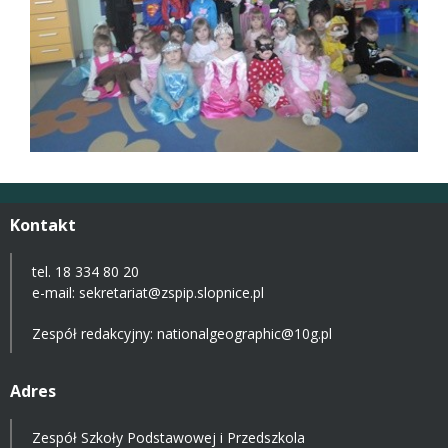
Kontakt
tel. 18 334 80 20
e-mail:
sekretariat@zspip.slopnice.pl
Zespół redakcyjny: nationalgeographic@10g.pl
Adres
Zespół Szkoły Podstawowej i Przedszkola