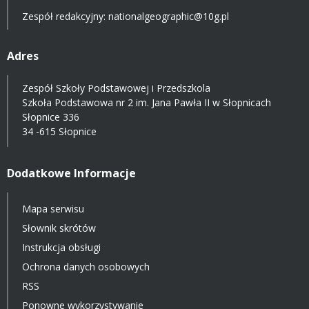
Zespół redakcyjny: nationalgeographic@10g.pl
Adres
Zespół Szkoły Podstawowej i Przedszkola
Szkoła Podstawowa nr 2 im. Jana Pawła II w Słopnicach
Słopnice 336
34 -615 Słopnice
Dodatkowe Informacje
Mapa serwisu
Słownik skrótów
Instrukcja obsługi
Ochrona danych osobowych
RSS
Ponowne wykorzystywanie