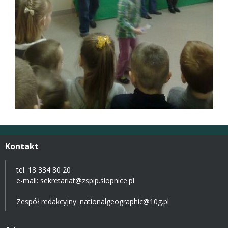
Kontakt
tel. 18 334 80 20
e-mail:
sekretariat@zspip.slopnice.pl
Zespół redakcyjny: nationalgeographic@10g.pl