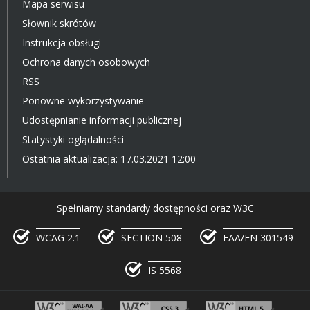
Mapa serwisu
Słownik skrótów
Instrukcja obsługi
Ochrona danych osobowych
RSS
Ponowne wykorzystywanie
Udostępnianie informacji publicznej
Statystyki oglądalności
Ostatnia aktualizacja: 17.03.2021 12:00
Spełniamy standardy dostępności oraz W3C
WCAG 2.1
SECTION 508
EAA/EN 301549
IS 5568