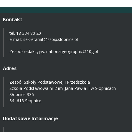
Kontakt
tel. 18 334 80 20
e-mail:
sekretariat@zspip.slopnice.pl
Zespół redakcyjny: nationalgeographic@10g.pl
Adres
Zespół Szkoły Podstawowej i Przedszkola
Szkoła Podstawowa nr 2 im. Jana Pawła II w Słopnicach
Słopnice 336
34 -615 Słopnice
Dodatkowe Informacje