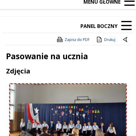
MENU GŁÓWNE
PANEL BOCZNY
Zapisz do PDF
Drukuj
Pasowanie na ucznia
Treść
Zdjęcia