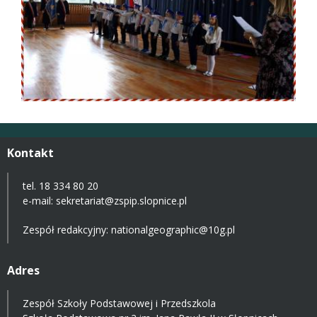
Kontakt
tel. 18 334 80 20
e-mail:
sekretariat@zspip.slopnice.pl
Zespół redakcyjny: nationalgeographic@10g.pl
Adres
Zespół Szkoły Podstawowej i Przedszkola