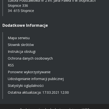
Szkoła Podstawowa nr 2 im. Jana Pawła II w Słopnicach
Słopnice 336
34 -615 Słopnice
Dodatkowe Informacje
Mapa serwisu
Słownik skrótów
Instrukcja obsługi
Ochrona danych osobowych
RSS
Ponowne wykorzystywanie
Udostępnianie informacji publicznej
Statystyki oglądalności
Ostatnia aktualizacja: 17.03.2021 12:00