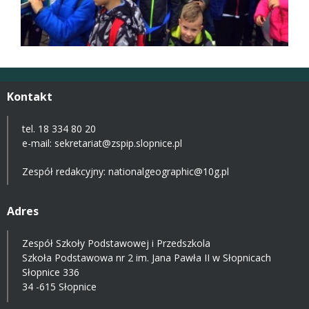
Kontakt
tel. 18 334 80 20
e-mail:
sekretariat@zspip.slopnice.pl
Zespół redakcyjny: nationalgeographic@10g.pl
Adres
Zespół Szkoły Podstawowej i Przedszkola
Szkoła Podstawowa nr 2 im. Jana Pawła II w Słopnicach
Słopnice 336
34 -615 Słopnice