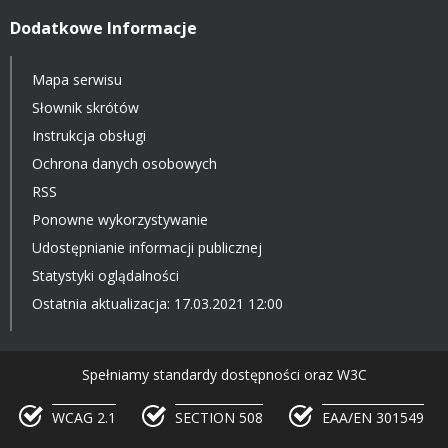
Dodatkowe Informacje
Mapa serwisu
Słownik skrótów
Instrukcja obsługi
Ochrona danych osobowych
RSS
Ponowne wykorzystywanie
Udostępnianie informacji publicznej
Statystyki oglądalności
Ostatnia aktualizacja: 17.03.2021 12:00
Spełniamy standardy dostępności oraz W3C
WCAG 2.1
SECTION 508
EAA/EN 301549