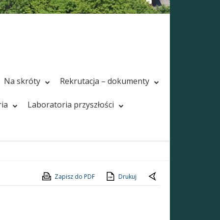
Na skróty
Rekrutacja – dokumenty
ria
Laboratoria przyszłości
Zapisz do PDF
Drukuj