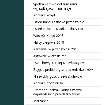
Spotkanie z wolontariuszami
wyjeżdżającymi na misje
Konkurs kolęd
Dzień babci i dziadka przedszkole
Dzień Babci I Dziadka - klasy I-III
Wieczór Kolęd 2018
Narty biegowe 2018
Karnawał w przedszkolu 2018
Aktywnie w czasie ferii
I Szachowy Turniej Klasyfikacyjny
Zajęcia prehistoryczne przedszkolaków
Niezwykły gość przedszkolaków
Konkurs czytelniczy
Profesor Spaktakularny z wizytą u
najmłodszych przedszkolaków.
Marzanna