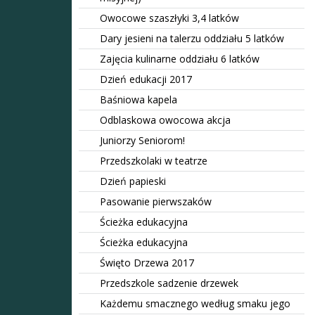
Owocowe szaszłyki 3,4 latków
Dary jesieni na talerzu oddziału 5 latków
Zajęcia kulinarne oddziału 6 latków
Dzień edukacji 2017
Baśniowa kapela
Odblaskowa owocowa akcja
Juniorzy Seniorom!
Przedszkolaki w teatrze
Dzień papieski
Pasowanie pierwszaków
Ścieżka edukacyjna
Ścieżka edukacyjna
Święto Drzewa 2017
Przedszkole sadzenie drzewek
Każdemu smacznego według smaku jego