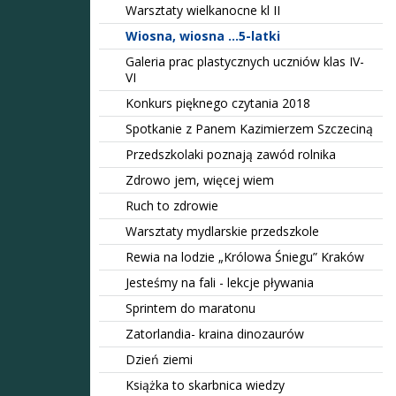
Warsztaty wielkanocne kl II
Wiosna, wiosna ...5-latki
Galeria prac plastycznych uczniów klas IV-
VI
Konkurs pięknego czytania 2018
Spotkanie z Panem Kazimierzem Szczeciną
Przedszkolaki poznają zawód rolnika
Zdrowo jem, więcej wiem
Ruch to zdrowie
Warsztaty mydlarskie przedszkole
Rewia na lodzie „Królowa Śniegu” Kraków
Jesteśmy na fali - lekcje pływania
Sprintem do maratonu
Zatorlandia- kraina dinozaurów
Dzień ziemi
Książka to skarbnica wiedzy