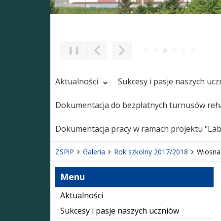
❚❚
Poprzedni Element
Następny Element
Aktualności
Sukcesy i pasje naszych uc
Dokumentacja do bezpłatnych turnusów reha
Dokumentacja pracy w ramach projektu "Labo
ZSPiP
Galeria
Rok szkolny 2017/2018
Wiosna, 
Menu
Aktualności
Sukcesy i pasje naszych uczniów