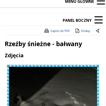
MENU GŁÓWNE
PANEL BOCZNY
Zapisz do PDF
Drukuj
Rzeźby śnieżne - bałwany
Treść
Zdjęcia