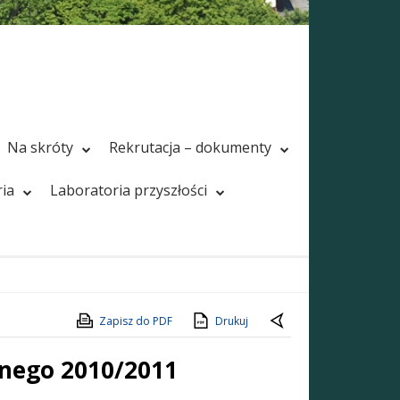
Na skróty
Rekrutacja – dokumenty
ria
Laboratoria przyszłości
Zapisz do PDF
Drukuj
lnego 2010/2011