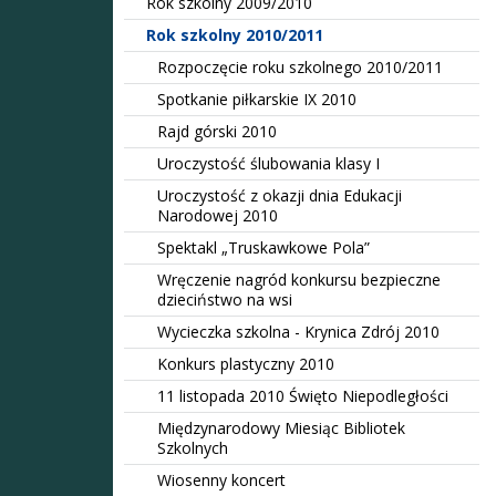
Rok szkolny 2009/2010
Rok szkolny 2010/2011
Rozpoczęcie roku szkolnego 2010/2011
Spotkanie piłkarskie IX 2010
Rajd górski 2010
Uroczystość ślubowania klasy I
Uroczystość z okazji dnia Edukacji
Narodowej 2010
Spektakl „Truskawkowe Pola”
Wręczenie nagród konkursu bezpieczne
dzieciństwo na wsi
Wycieczka szkolna - Krynica Zdrój 2010
Konkurs plastyczny 2010
11 listopada 2010 Święto Niepodległości
Międzynarodowy Miesiąc Bibliotek
Szkolnych
Wiosenny koncert