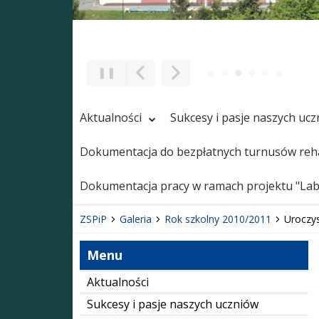
❚❚
Poprzedni Element
Następny Element
Aktualności
Sukcesy i pasje naszych uc
Dokumentacja do bezpłatnych turnusów reha
Dokumentacja pracy w ramach projektu "Labo
ZSPiP
Galeria
Rok szkolny 2010/2011
Uroczy
Menu
Aktualności
Sukcesy i pasje naszych uczniów