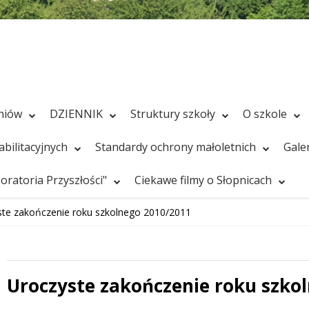
zniów
DZIENNIK
Struktury szkoły
O szkole
bilitacyjnych
Standardy ochrony małoletnich
Gale
ratoria Przyszłości"
Ciekawe filmy o Słopnicach
ste zakończenie roku szkolnego 2010/2011
Uroczyste zakończenie roku szko