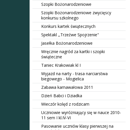
Szopki Bożonarodzeniowe
Szopki Bożonarodzeniowe zwycięscy
konkursu szkolnego
Konkurs kartek świątecznych
Spektakl ,,Trzeźwe Spojrzenie"
Jasełka Bożonarodzeniowe
Wręcznie nagród za kartki i szopki
świąteczne
Taniec Krakowiak kl I
Wyjazd na narty - trasa narciarstwa
biegowego - Mogielica
Zabawa karnawałowa 2011
Dzień Babci i Dziadka
Wieczór kolęd z rodzicam
Uczniowie wyróżniający się w nauce 2010-
11 sem I kl.IV-VI
Pasowanie uczniów klasy pierwszej na