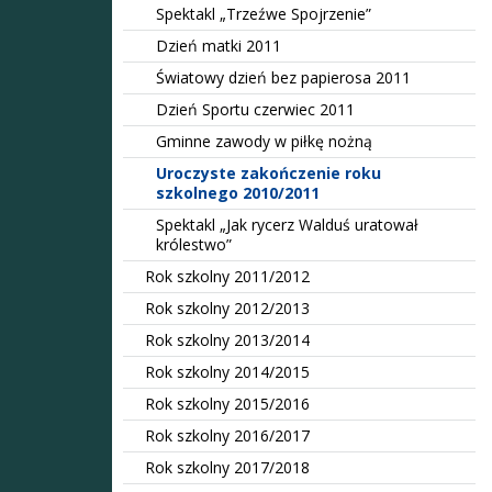
Spektakl „Trzeźwe Spojrzenie”
Dzień matki 2011
Światowy dzień bez papierosa 2011
Dzień Sportu czerwiec 2011
Gminne zawody w piłkę nożną
Uroczyste zakończenie roku
szkolnego 2010/2011
Spektakl „Jak rycerz Walduś uratował
królestwo”
Rok szkolny 2011/2012
Rok szkolny 2012/2013
Rok szkolny 2013/2014
Rok szkolny 2014/2015
Rok szkolny 2015/2016
Rok szkolny 2016/2017
Rok szkolny 2017/2018