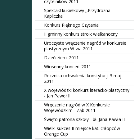
czytelników 2011
Spektakl kukiełkowy ,,Przydrożna
Kapliczka''
Konkurs Pięknego Czytania
II gminny konkurs stroik wielkanocny
Uroczyste wręczenie nagród w konkursie
plastycznym W-wa 2011
Dzień ziemi 2011
Wiosenny koncert 2011
Rocznica uchwalenia konstytucji 3 maj
2011
X wojewódzki konkurs literacko-plastyczny
- Jan Paweł II
Wręczenie nagród w X Konkursie
Wojewódzkim - Ząb 2011
Święto patrona szkoły - bł. Jana Pawła II
Wielki sukces II miejsce kat. chłopców
Orange Cup