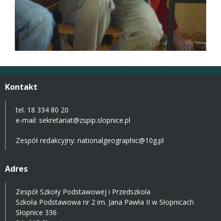
Kontakt
tel. 18 334 80 20
e-mail:
sekretariat@zspip.slopnice.pl
Zespół redakcyjny: nationalgeographic@10g.pl
Adres
Zespół Szkoły Podstawowej i Przedszkola
Szkoła Podstawowa nr 2 im. Jana Pawła II w Słopnicach
Słopnice 336