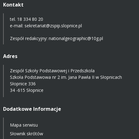
Kontakt
tel. 18 334 80 20
e-mail:
sekretariat@zspip.slopnice.pl
Zespół redakcyjny: nationalgeographic@10g.pl
Adres
Zespół Szkoły Podstawowej i Przedszkola
Szkoła Podstawowa nr 2 im. Jana Pawła II w Słopnicach
Słopnice 336
34 -615 Słopnice
Dodatkowe Informacje
Mapa serwisu
Słownik skrótów