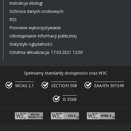
Instrukcja obsługi
Ochrona danych osobowych
RSS
Ponowne wykorzystywanie
Udostępnianie informacji publicznej
Statystyki oglądalności
Ostatnia aktualizacja: 17.03.2021 12:00
Spełniamy standardy dostępności oraz W3C
WCAG 2.1
SECTION 508
EAA/EN 301549
IS 5568