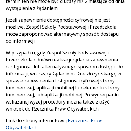
termin ten nie może być dłuższy niż 2 miesiące od dnia
wystąpienia z żądaniem.
Jeżeli zapewnienie dostępności cyfrowej nie jest
możliwe, Zespół Szkoły Podstawowej i Przedszkola
może zaproponować alternatywny sposób dostępu
do informacji.
W przypadku, gdy Zespół Szkoły Podstawowej i
Przedszkola odmówi realizacji żądania zapewnienia
dostępności lub alternatywnego sposobu dostępu do
informacji, wnoszący żądanie możne złożyć skargę w
sprawie zapewnienia dostępności cyfrowej strony
internetowej, aplikacji mobilnej lub elementu strony
internetowej, lub aplikacji mobilnej. Po wyczerpaniu
wskazanej wyżej procedury można także złożyć
wniosek do Rzecznika Praw Obywatelskich.
Link do strony internetowej
Rzecznika Praw
Obywatelskich
.