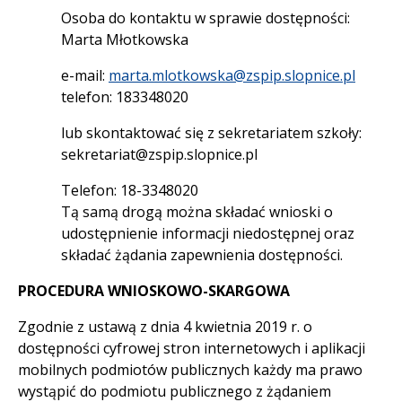
Osoba do kontaktu w sprawie dostępności:
Marta Młotkowska
e-mail:
marta.mlotkowska@zspip.slopnice.pl
telefon: 183348020
lub skontaktować się z sekretariatem szkoły:
sekretariat@zspip.slopnice.pl
Telefon: 18-3348020
Tą samą drogą można składać wnioski o
udostępnienie informacji niedostępnej oraz
składać żądania zapewnienia dostępności.
PROCEDURA WNIOSKOWO-SKARGOWA
Zgodnie z ustawą z dnia 4 kwietnia 2019 r. o
dostępności cyfrowej stron internetowych i aplikacji
mobilnych podmiotów publicznych każdy ma prawo
wystąpić do podmiotu publicznego z żądaniem