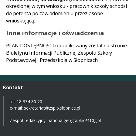
określonej w tym wniosku - pracownik szkoły schodzi
do petenta po zawiadomieniu przez osobę
wnioskującą.
Inne informacje i oświadczenia
PLAN DOSTĘPNOŚCI opublikowany został na stronie
Biuletynu Informacji Publicznej Zespołu Szkoły
Podstawowej i Przedszkola w Słopnicach
Kontakt
tel. 18 334 80 20
e-mail:
sekretariat@zspip.slopnice.pl
Zespół redakcyjny: nationalgeographic@10g.pl