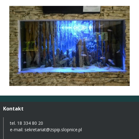
Kontakt
tel. 18 334 80 20
e-mail:
sekretariat@zspip.slopnice.pl