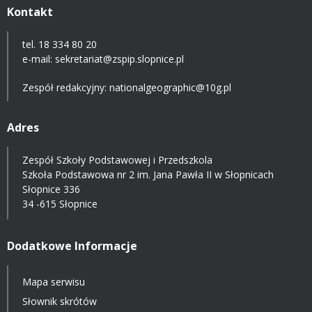
Kontakt
tel. 18 334 80 20
e-mail:
sekretariat@zspip.slopnice.pl
Zespół redakcyjny: nationalgeographic@10g.pl
Adres
Zespół Szkoły Podstawowej i Przedszkola
Szkoła Podstawowa nr 2 im. Jana Pawła II w Słopnicach
Słopnice 336
34 -615 Słopnice
Dodatkowe Informacje
Mapa serwisu
Słownik skrótów