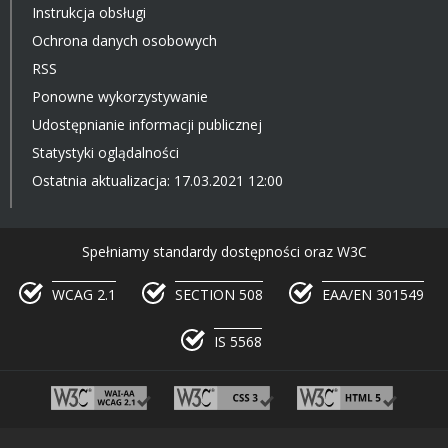
Instrukcja obsługi
Ochrona danych osobowych
RSS
Ponowne wykorzystywanie
Udostępnianie informacji publicznej
Statystyki oglądalności
Ostatnia aktualizacja: 17.03.2021 12:00
Spełniamy standardy dostępności oraz W3C
WCAG 2.1
SECTION 508
EAA/EN 301549
IS 5568