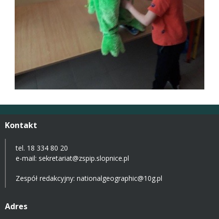
Kontakt
tel. 18 334 80 20
e-mail:
sekretariat@zspip.slopnice.pl
Zespół redakcyjny: nationalgeographic@10g.pl
Adres