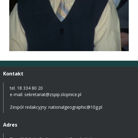
Kontakt
tel. 18 334 80 20
e-mail:
sekretariat@zspip.slopnice.pl
Zespół redakcyjny: nationalgeographic@10g.pl
Adres