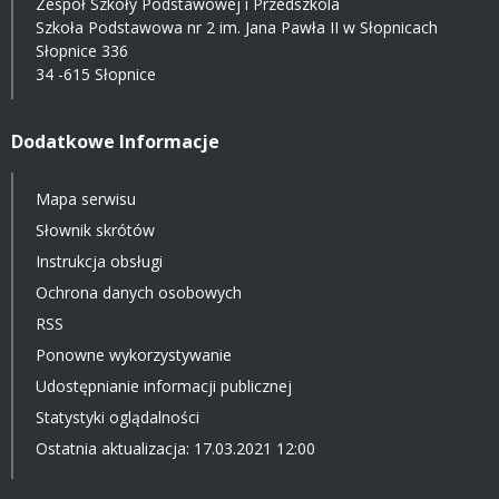
Zespół Szkoły Podstawowej i Przedszkola
Szkoła Podstawowa nr 2 im. Jana Pawła II w Słopnicach
Słopnice 336
34 -615 Słopnice
Dodatkowe Informacje
Mapa serwisu
Słownik skrótów
Instrukcja obsługi
Ochrona danych osobowych
RSS
Ponowne wykorzystywanie
Udostępnianie informacji publicznej
Statystyki oglądalności
Ostatnia aktualizacja: 17.03.2021 12:00