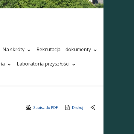
Na skróty
Rekrutacja – dokumenty
ria
Laboratoria przyszłości
Zapisz do PDF
Drukuj