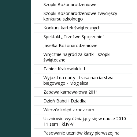
Szopki Bożonarodzeniowe
Szopki Bożonarodzeniowe zwycięscy
konkursu szkolnego
Konkurs kartek świątecznych
Spektakl ,,Trzeźwe Spojrzenie"
Jasełka Bożonarodzeniowe
Wręcznie nagród za kartki i szopki
świąteczne
Taniec Krakowiak kl I
Wyjazd na narty - trasa narciarstwa
biegowego - Mogielica
Zabawa karnawałowa 2011
Dzień Babci i Dziadka
Wieczór kolęd z rodzicam
Uczniowie wyróżniający się w nauce 2010-
11 sem I kl.IV-VI
Pasowanie uczniów klasy pierwszej na