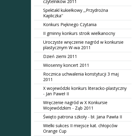
czytelników 2011
Spektakl kukiełkowy ,,Przydrożna
Kapliczka''
Konkurs Pięknego Czytania
II gminny konkurs stroik wielkanocny
Uroczyste wręczenie nagród w konkursie
plastycznym W-wa 2011
Dzień ziemi 2011
Wiosenny koncert 2011
Rocznica uchwalenia konstytucji 3 maj
2011
X wojewódzki konkurs literacko-plastyczny
- Jan Paweł II
Wręczenie nagród w X Konkursie
Wojewódzkim - Ząb 2011
Święto patrona szkoły - bł. Jana Pawła II
Wielki sukces II miejsce kat. chłopców
Orange Cup