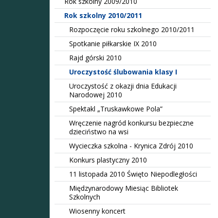
Rok szkolny 2009/2010
Rok szkolny 2010/2011
Rozpoczęcie roku szkolnego 2010/2011
Spotkanie piłkarskie IX 2010
Rajd górski 2010
Uroczystość ślubowania klasy I
Uroczystość z okazji dnia Edukacji
Narodowej 2010
Spektakl „Truskawkowe Pola”
Wręczenie nagród konkursu bezpieczne
dzieciństwo na wsi
Wycieczka szkolna - Krynica Zdrój 2010
Konkurs plastyczny 2010
11 listopada 2010 Święto Niepodległości
Międzynarodowy Miesiąc Bibliotek
Szkolnych
Wiosenny koncert