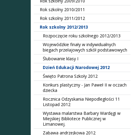
Rok szkolny 2009/2010
Rok szkolny 2010/2011
Rok szkolny 2011/2012
Rok szkolny 2012/2013
Rozpoczęcie roku szkolnego 2012/2013
Wojewódzkie finały w indywidualnych
biegach przełajowych szkół podstawowych
Ślubowanie klasy I
Dzień Edukacji Narodowej 2012
Święto Patrona Szkoły 2012
Konkurs plastyczny - Jan Paweł II w oczach
dziecka
Rocznica Odzyskania Niepodległości 11
Listopad 2012
Wystawa malarstwa Barbary Wardęgi w
Miejskiej Bibliotece Publicznej w
Limanowej.
Zabawa andrzejkowa 2012