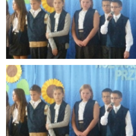
 miesiąc