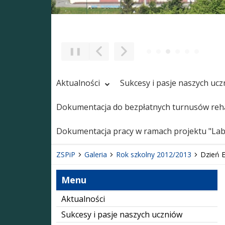
❚❚
Poprzedni Element
Następny Element
Aktualności
Sukcesy i pasje naszych uc
Dokumentacja do bezpłatnych turnusów reha
Dokumentacja pracy w ramach projektu "Labo
ZSPiP
Galeria
Rok szkolny 2012/2013
Dzień 
Menu
Aktualności
Sukcesy i pasje naszych uczniów