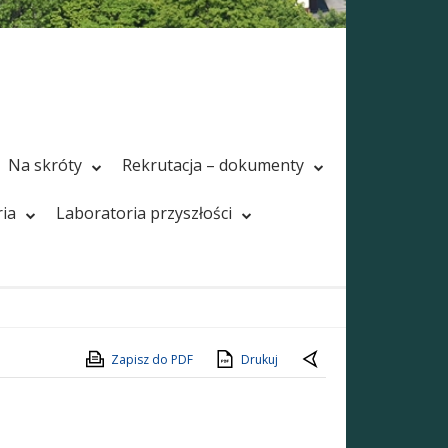
Na skróty
Rekrutacja – dokumenty
ria
Laboratoria przyszłości
Zapisz do PDF
Drukuj