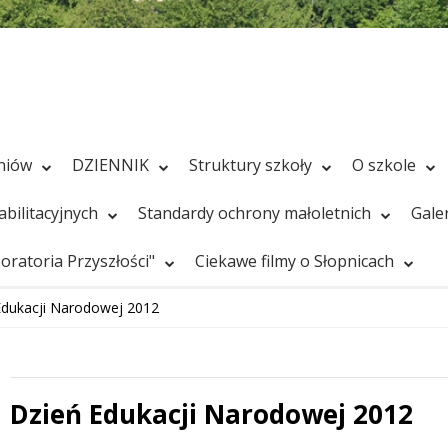
zniów
DZIENNIK
Struktury szkoły
O szkole
bilitacyjnych
Standardy ochrony małoletnich
Gale
ratoria Przyszłości"
Ciekawe filmy o Słopnicach
Edukacji Narodowej 2012
Dzień Edukacji Narodowej 2012