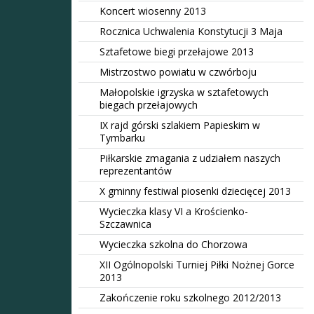
Koncert wiosenny 2013
Rocznica Uchwalenia Konstytucji 3 Maja
Sztafetowe biegi przełajowe 2013
Mistrzostwo powiatu w czwórboju
Małopolskie igrzyska w sztafetowych
biegach przełajowych
IX rajd górski szlakiem Papieskim w
Tymbarku
Piłkarskie zmagania z udziałem naszych
reprezentantów
X gminny festiwal piosenki dziecięcej 2013
Wycieczka klasy VI a Krościenko-
Szczawnica
Wycieczka szkolna do Chorzowa
XII Ogólnopolski Turniej Piłki Nożnej Gorce
2013
Zakończenie roku szkolnego 2012/2013