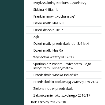
Międzyszkolny Konkurs Czytelniczy
Sidzina kl IIIa,IIIb
Franklin mówi „kocham cię”
Dzień matki klas I-III
Dzień dziecka 2017
Ząb
Dzień matki przedszkole ob, 3,4 latki
Dzień matki klas 0a
Wycieczka w tatry kl I 2017
Spotkanie z Panem Profesorem i jego
Instytutem Eksperymetów
Przedszkole wioska Indiańska
Przedszkolaki podziwiają zwierzęta w ZOO
Zielona noc w przedszkolu
Zakończenie roku szkolnego 2016/17
Rok szkolny 2017/2018