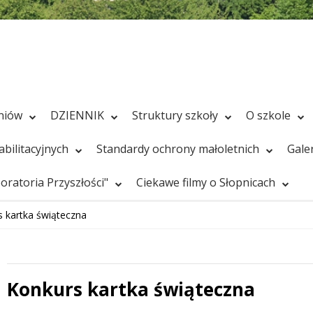
zniów
DZIENNIK
Struktury szkoły
O szkole
bilitacyjnych
Standardy ochrony małoletnich
Gale
ratoria Przyszłości"
Ciekawe filmy o Słopnicach
 kartka świąteczna
Konkurs kartka świąteczna