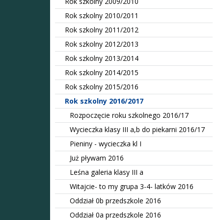
Rok szkolny 2009/2010
Rok szkolny 2010/2011
Rok szkolny 2011/2012
Rok szkolny 2012/2013
Rok szkolny 2013/2014
Rok szkolny 2014/2015
Rok szkolny 2015/2016
Rok szkolny 2016/2017
Rozpoczęcie roku szkolnego 2016/17
Wycieczka klasy III a,b do piekarni 2016/17
Pieniny - wycieczka kl I
Już pływam 2016
Leśna galeria klasy III a
Witajcie- to my grupa 3-4- latków 2016
Oddział 0b przedszkole 2016
Oddział 0a przedszkole 2016