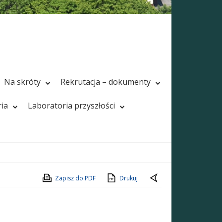
Na skróty
Rekrutacja – dokumenty
ria
Laboratoria przyszłości
Zapisz do PDF
Drukuj