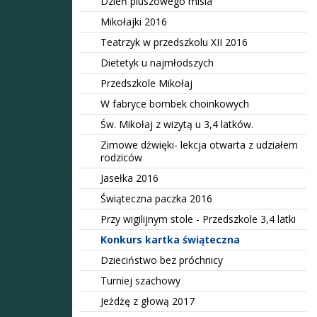
Dzień pluszowego misia
Mikołajki 2016
Teatrzyk w przedszkolu XII 2016
Dietetyk u najmłodszych
Przedszkole Mikołaj
W fabryce bombek choinkowych
Św. Mikołaj z wizytą u 3,4 latków.
Zimowe dźwięki- lekcja otwarta z udziałem
rodziców
Jasełka 2016
Świąteczna paczka 2016
Przy wigilijnym stole - Przedszkole 3,4 latki
Konkurs kartka świąteczna
Dzieciństwo bez próchnicy
Turniej szachowy
Jeżdżę z głową 2017