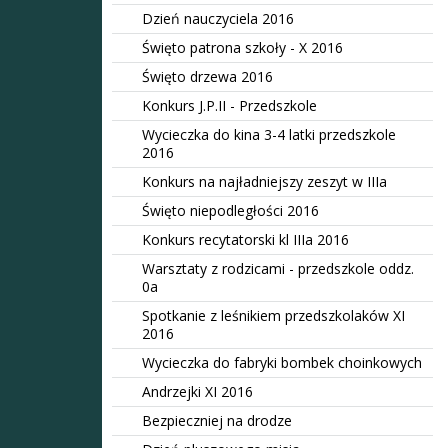
Dzień nauczyciela 2016
Święto patrona szkoły - X 2016
Święto drzewa 2016
Konkurs J.P.II - Przedszkole
Wycieczka do kina 3-4 latki przedszkole
2016
Konkurs na najładniejszy zeszyt w IIIa
Święto niepodległości 2016
Konkurs recytatorski kl IIIa 2016
Warsztaty z rodzicami - przedszkole oddz.
0a
Spotkanie z leśnikiem przedszkolaków XI
2016
Wycieczka do fabryki bombek choinkowych
Andrzejki XI 2016
Bezpieczniej na drodze