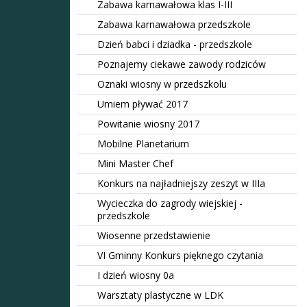
Zabawa karnawałowa klas I-III
Zabawa karnawałowa przedszkole
Dzień babci i dziadka - przedszkole
Poznajemy ciekawe zawody rodziców
Oznaki wiosny w przedszkolu
Umiem pływać 2017
Powitanie wiosny 2017
Mobilne Planetarium
Mini Master Chef
Konkurs na najładniejszy zeszyt w IIIa
Wycieczka do zagrody wiejskiej -
przedszkole
Wiosenne przedstawienie
VI Gminny Konkurs pięknego czytania
I dzień wiosny 0a
Warsztaty plastyczne w LDK