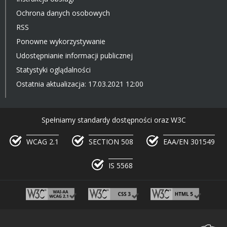
Ochrona danych osobowych
RSS
Ponowne wykorzystywanie
Udostępnianie informacji publicznej
Statystyki oglądalności
Ostatnia aktualizacja: 17.03.2021 12:00
Spełniamy standardy dostępności oraz W3C
WCAG 2.1
SECTION 508
EAA/EN 301549
IS 5568