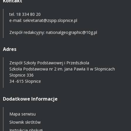
Kontakt
tel. 18 334 80 20
e-mail:
sekretariat@zspip.slopnice.pl
Zespół redakcyjny: nationalgeographic@10g.pl
Adres
Zespół Szkoły Podstawowej i Przedszkola
Szkoła Podstawowa nr 2 im. Jana Pawła II w Słopnicach
Słopnice 336
34 -615 Słopnice
Dodatkowe Informacje
Mapa serwisu
Słownik skrótów
Instrukcja obsługi