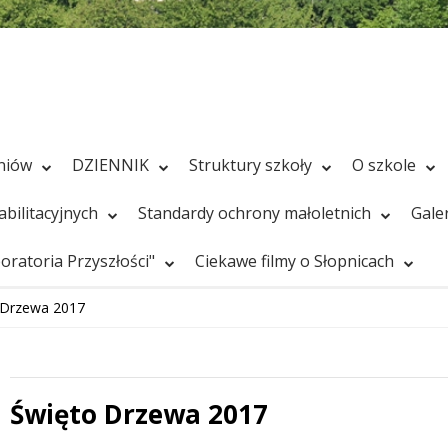
zniów
DZIENNIK
Struktury szkoły
O szkole
bilitacyjnych
Standardy ochrony małoletnich
Gale
ratoria Przyszłości"
Ciekawe filmy o Słopnicach
 Drzewa 2017
Święto Drzewa 2017