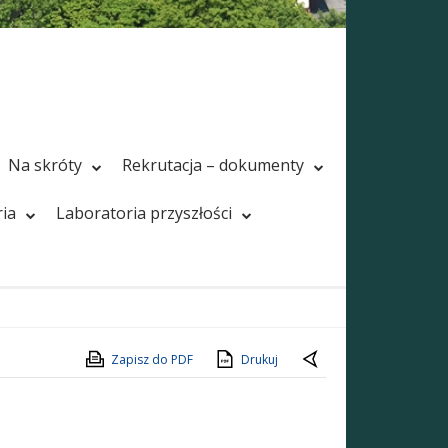
Na skróty
Rekrutacja – dokumenty
ria
Laboratoria przyszłości
Zapisz do PDF
Drukuj