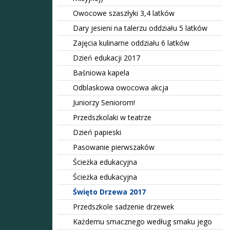
Owocowe szaszłyki 3,4 latków
Dary jesieni na talerzu oddziału 5 latków
Zajęcia kulinarne oddziału 6 latków
Dzień edukacji 2017
Baśniowa kapela
Odblaskowa owocowa akcja
Juniorzy Seniorom!
Przedszkolaki w teatrze
Dzień papieski
Pasowanie pierwszaków
Ścieżka edukacyjna
Ścieżka edukacyjna
Święto Drzewa 2017
Przedszkole sadzenie drzewek
Każdemu smacznego według smaku jego