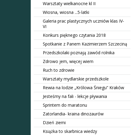
Warsztaty wielkanocne kl II
Wiosna, wiosna ...5-latki
Galeria prac plastycznych uczniów klas IV-
VI
Konkurs pięknego czytania 2018
Spotkanie z Panem Kazimierzem Szczeciną
Przedszkolaki poznają zawód rolnika
Zdrowo jem, więcej wiem
Ruch to zdrowie
Warsztaty mydlarskie przedszkole
Rewia na lodzie „Królowa Śniegu” Kraków
Jesteśmy na fali - lekcje pływania
Sprintem do maratonu
Zatorlandia- kraina dinozaurów
Dzień ziemi
Książka to skarbnica wiedzy