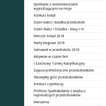
Spotkanie z wolontariuszami
wyjeżdżającymi na misje
Konkurs kolęd
Dzień babci i dziadka przedszkole
Dzień Babci I Dziadka - klasy I-III
Wieczór Kolęd 2018
Narty biegowe 2018
Karnawał w przedszkolu 2018
Aktywnie w czasie ferii
I Szachowy Turniej Klasyfikacyjny
Zajęcia prehistoryczne przedszkolaków
Niezwykły gość przedszkolaków
Konkurs czytelniczy
Profesor Spaktakularny z wizytą u
najmłodszych przedszkolaków.
Marzanna