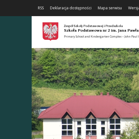
RSS
Deklaracja dostępności
Mapa serwisu
Wersj
Zespół Szkoły Podstawowej i Przedszkola
Szkoła Podstawowa nr 2 im. Jana Pawła
Primary School and Kindergarten Complex – John Paul II