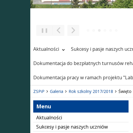
❚❚
Poprzedni Element
Następny Element
Aktualności
Sukcesy i pasje naszych uc
Dokumentacja do bezpłatnych turnusów reha
Dokumentacja pracy w ramach projektu "Labo
ZSPiP
Galeria
Rok szkolny 2017/2018
Święto
Menu
Aktualności
Sukcesy i pasje naszych uczniów