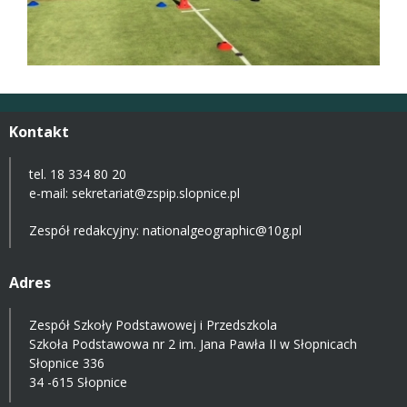
Kontakt
tel. 18 334 80 20
e-mail:
sekretariat@zspip.slopnice.pl
Zespół redakcyjny: nationalgeographic@10g.pl
Adres
Zespół Szkoły Podstawowej i Przedszkola
Szkoła Podstawowa nr 2 im. Jana Pawła II w Słopnicach
Słopnice 336
34 -615 Słopnice