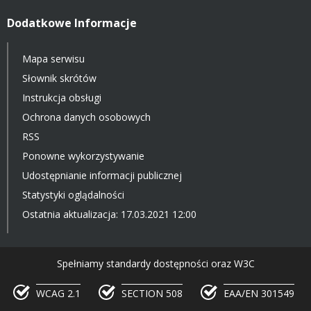
Dodatkowe Informacje
Mapa serwisu
Słownik skrótów
Instrukcja obsługi
Ochrona danych osobowych
RSS
Ponowne wykorzystywanie
Udostępnianie informacji publicznej
Statystyki oglądalności
Ostatnia aktualizacja: 17.03.2021 12:00
Spełniamy standardy dostępności oraz W3C
WCAG 2.1
SECTION 508
EAA/EN 301549