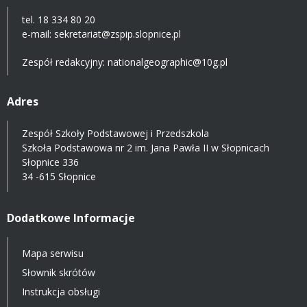
tel. 18 334 80 20
e-mail:
sekretariat@zspip.slopnice.pl
Zespół redakcyjny: nationalgeographic@10g.pl
Adres
Zespół Szkoły Podstawowej i Przedszkola
Szkoła Podstawowa nr 2 im. Jana Pawła II w Słopnicach
Słopnice 336
34 -615 Słopnice
Dodatkowe Informacje
Mapa serwisu
Słownik skrótów
Instrukcja obsługi