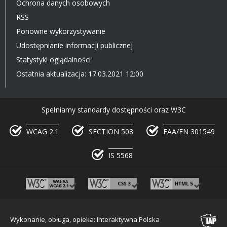
Ochrona danych osobowych
RSS
Ponowne wykorzystywanie
Udostępnianie informacji publicznej
Statystyki oglądalności
Ostatnia aktualizacja: 17.03.2021 12:00
Spełniamy standardy dostępności oraz W3C
WCAG 2.1
SECTION 508
EAA/EN 301549
IS 5568
Wykonanie, obługa, opieka: Interaktywna Polska