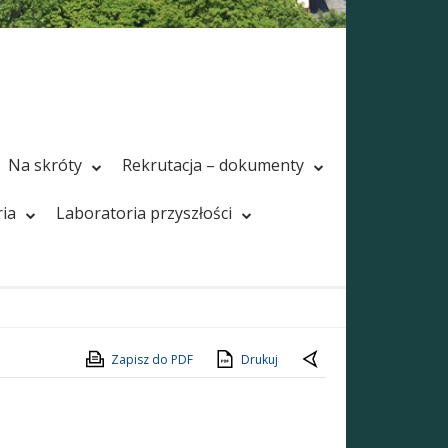
Na skróty
Rekrutacja – dokumenty
ria
Laboratoria przyszłości
Zapisz do PDF
Drukuj