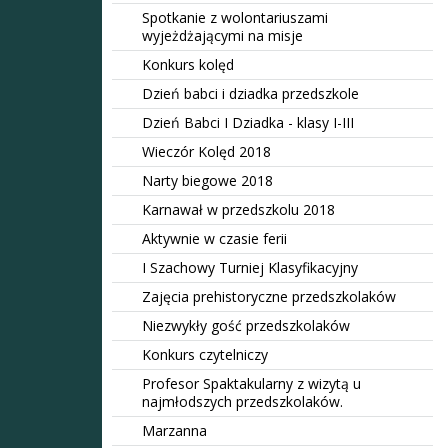
Spotkanie z wolontariuszami
wyjeżdżającymi na misje
Konkurs kolęd
Dzień babci i dziadka przedszkole
Dzień Babci I Dziadka - klasy I-III
Wieczór Kolęd 2018
Narty biegowe 2018
Karnawał w przedszkolu 2018
Aktywnie w czasie ferii
I Szachowy Turniej Klasyfikacyjny
Zajęcia prehistoryczne przedszkolaków
Niezwykły gość przedszkolaków
Konkurs czytelniczy
Profesor Spaktakularny z wizytą u
najmłodszych przedszkolaków.
Marzanna