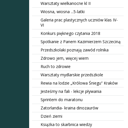
Warsztaty wielkanocne kl II
Wiosna, wiosna ...5-latki
Galeria prac plastycznych uczniów klas IV-
VI
Konkurs pięknego czytania 2018
Spotkanie z Panem Kazimierzem Szczeciną
Przedszkolaki poznają zawód rolnika
Zdrowo jem, więcej wiem
Ruch to zdrowie
Warsztaty mydlarskie przedszkole
Rewia na lodzie „Królowa Śniegu” Kraków
Jesteśmy na fali - lekcje pływania
Sprintem do maratonu
Zatorlandia- kraina dinozaurów
Dzień ziemi
Książka to skarbnica wiedzy