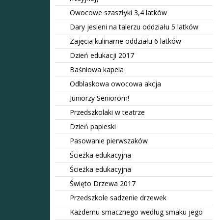
Owocowe szaszłyki 3,4 latków
Dary jesieni na talerzu oddziału 5 latków
Zajęcia kulinarne oddziału 6 latków
Dzień edukacji 2017
Baśniowa kapela
Odblaskowa owocowa akcja
Juniorzy Seniorom!
Przedszkolaki w teatrze
Dzień papieski
Pasowanie pierwszaków
Ścieżka edukacyjna
Ścieżka edukacyjna
Święto Drzewa 2017
Przedszkole sadzenie drzewek
Każdemu smacznego według smaku jego