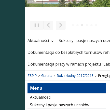
❚❚
Poprzedni Element
Następny Element
Aktualności
Sukcesy i pasje naszych uc
Dokumentacja do bezpłatnych turnusów reha
Dokumentacja pracy w ramach projektu "Labo
ZSPiP
Galeria
Rok szkolny 2017/2018
Przeglą
Menu
Aktualności
Sukcesy i pasje naszych uczniów