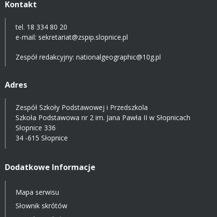
Kontakt
tel. 18 334 80 20
e-mail:
sekretariat@zspip.slopnice.pl
Zespół redakcyjny: nationalgeographic@10g.pl
Adres
Zespół Szkoły Podstawowej i Przedszkola
Szkoła Podstawowa nr 2 im. Jana Pawła II w Słopnicach
Słopnice 336
34 -615 Słopnice
Dodatkowe Informacje
Mapa serwisu
Słownik skrótów