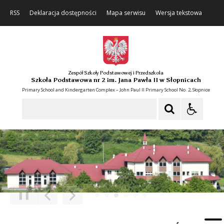
RSS
Deklaracja dostępności
Mapa serwisu
Wersja tekstowa
Zespół Szkoły Podstawowej i Przedszkola
Szkoła Podstawowa nr 2 im. Jana Pawła II w Słopnicach
Primary School and Kindergarten Complex – John Paul II Primary School No. 2, Słopnice
Szukaj
❚❚
Poprzedni Element
Następny Element