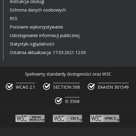
Instrukcja obsługi
Ochrona danych osobowych
RSS
Ponowne wykorzystywanie
Udostępnianie informacji publicznej
Statystyki oglądalności
Ostatnia aktualizacja: 17.03.2021 12:00
Spełniamy standardy dostępności oraz W3C
WCAG 2.1
SECTION 508
EAA/EN 301549
IS 5568