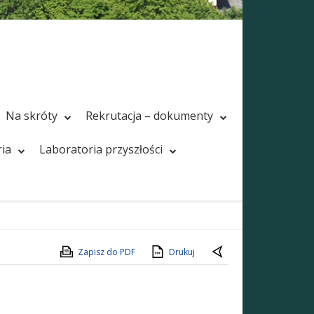
Na skróty
Rekrutacja – dokumenty
ria
Laboratoria przyszłości
Zapisz do PDF
Drukuj