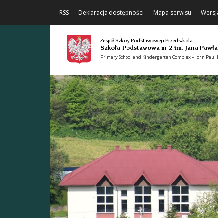
RSS
Deklaracja dostępności
Mapa serwisu
Wersj
Zespół Szkoły Podstawowej i Przedszkola
Szkoła Podstawowa nr 2 im. Jana Pawła
Primary School and Kindergarten Complex – John Paul II