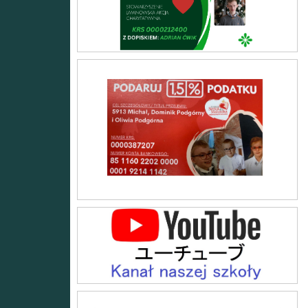
Oliwia
Kanał naszej szkoły na YouTube
Narodowy Program Rozwoju Czytelnictwa 2.0