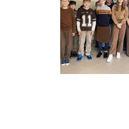
 miesiąc