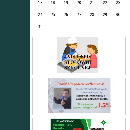
17
18
19
20
21
22
23
24
25
26
27
28
29
30
31
Stołówka
Mateusz
Adrian