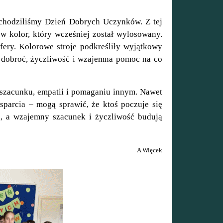
dziliśmy Dzień Dobrych Uczynków. Z tej
 w kolor, który wcześniej został wylosowany.
sfery. Kolorowe stroje podkreśliły wyjątkowy
ą dobroć, życzliwość i wzajemna pomoc na co
zacunku, empatii i pomaganiu innym. Nawet
parcia – mogą sprawić, że ktoś poczuje się
, a wzajemny szacunek i życzliwość budują
A Więcek