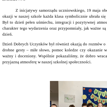
Treść
Z inicjatywy samorządu uczniowskiego, 19 maja obcho
okazji w naszej szkole każda klasa symbolicznie ubrała się
Był to dzień pełen uśmiechu, integracji i pozytywnej atmo
charakter tego wydarzenia oraz przypomniały, jak ważne s
dzień.
Dzień Dobrych Uczynków był również okazją do rozmów o s
drobne gesty – miłe słowo, pomoc koledze czy okazanie ws
ważny i doceniony. Wspólnie pokazaliśmy, że dobro wraca
przyjazną atmosferę w naszej szkolnej społeczności.