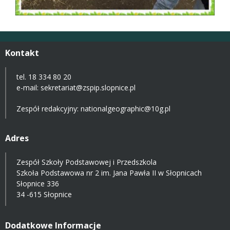
Kontakt
tel. 18 334 80 20
e-mail:
sekretariat@zspip.slopnice.pl
Zespół redakcyjny: nationalgeographic@10g.pl
Adres
Zespół Szkoły Podstawowej i Przedszkola
Szkoła Podstawowa nr 2 im. Jana Pawła II w Słopnicach
Słopnice 336
34 -615 Słopnice
Dodatkowe Informacje