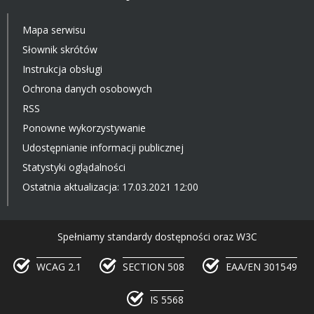
Mapa serwisu
Słownik skrótów
Instrukcja obsługi
Ochrona danych osobowych
RSS
Ponowne wykorzystywanie
Udostępnianie informacji publicznej
Statystyki oglądalności
Ostatnia aktualizacja: 17.03.2021 12:00
Spełniamy standardy dostępności oraz W3C
WCAG 2.1
SECTION 508
EAA/EN 301549
IS 5568